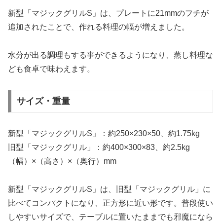
新型「マジックグリルS」は、プレートに21mmのフチが
追加されたことで、作れる料理の幅が増えました。
水分が出る調理もする事ができるようになり、蒸し料理な
ども食卓で味わえます。
サイズ・重量
新型「マジックグリルS」：約250×230×50、約1.75kg
旧型「マジックグリル」：約400×300×83、約2.5kg
（幅）×（高さ）×（奥行）mm
新型「マジックグリルS」は、旧型「マジックグリル」に
比べてコンパクトになり、正方形に近い形です。普段使い
しやすいサイズで、テーブルに置いたままでも邪魔になら