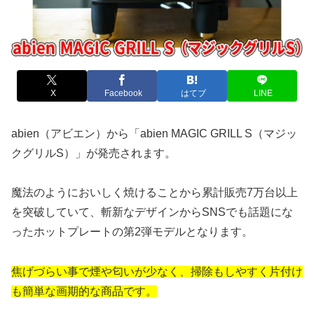
X
Facebook
はてブ
LINE
abien（アビエン）から「abien MAGIC GRILL S（マジッ
クグリルS）」が発売されます。
魔法のようにおいしく焼けることから累計販売7万台以上
を突破していて、斬新なデザインからSNSでも話題にな
ったホットプレートの第2弾モデルとなります。
焦げづらい事で煙や匂いが少なく、掃除もしやすく片付け
も簡単な画期的な商品です。