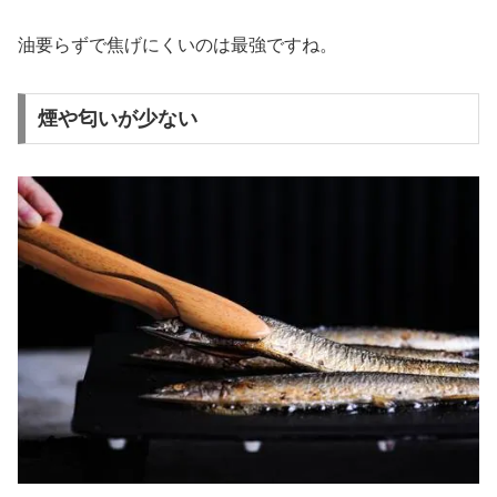
油要らずで焦げにくいのは最強ですね。
煙や匂いが少ない