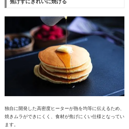
焦げずにきれいに焼ける
独自に開発した高密度ヒーターが熱を均等に伝えるため、
焼きムラができにくく、食材が焦げにくい仕様となってい
ます。