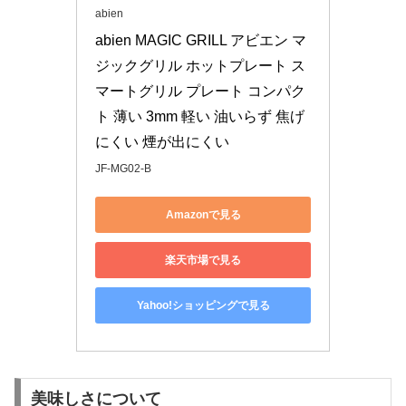
abien
abien MAGIC GRILL アビエン マ
ジックグリル ホットプレート ス
マートグリル プレート コンパク
ト 薄い 3mm 軽い 油いらず 焦げ
にくい 煙が出にくい
JF-MG02-B
Amazonで見る
楽天市場で見る
Yahoo!ショッピングで見る
美味しさについて