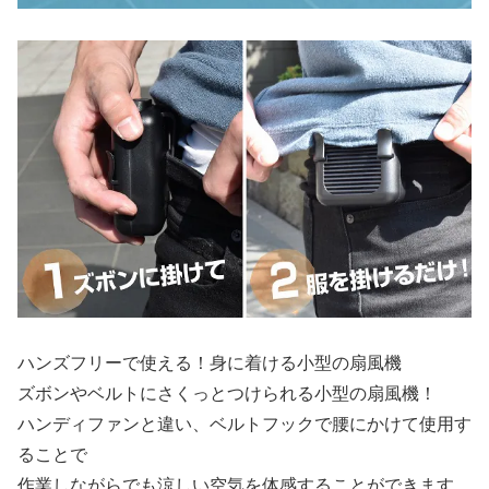
ハンズフリーで使える！身に着ける小型の扇風機
ズボンやベルトにさくっとつけられる小型の扇風機！
ハンディファンと違い、ベルトフックで腰にかけて使用す
ることで
作業しながらでも涼しい空気を体感することができます。