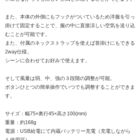
また、本体の外側にもフックがついているため洋服を引っ
掛けて固定することで、服の中に直接涼しい空気を送り込
むことが可能です。
また、付属のネックストラップを使えば首掛けにもできる
2way仕様。
シーンに合わせてお好みで使えます。
そして風量は弱、中、強の３段階の調整が可能。
ボタンひとつの簡単操作でいつでも調整することができま
す。
サイズ：幅75×奥行45×高さ100(mm)
重量：約168g
電源：USB給電にて内蔵バッテリー充電（充電しながら
も使用可）