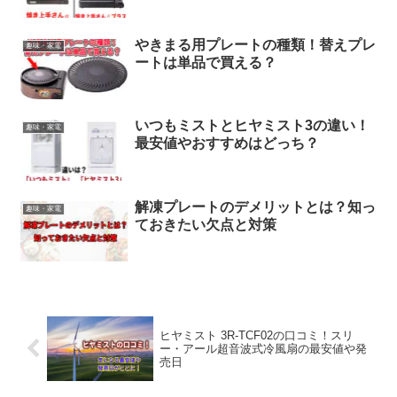
やきまる用プレートの種類！替えプレ
趣味・家電
ートは単品で買える？
いつもミストとヒヤミスト3の違い！
趣味・家電
最安値やおすすめはどっち？
解凍プレートのデメリットとは？知っ
趣味・家電
ておきたい欠点と対策
ヒヤミスト 3R-TCF02の口コミ！スリ
ー・アール超音波式冷風扇の最安値や発
売日