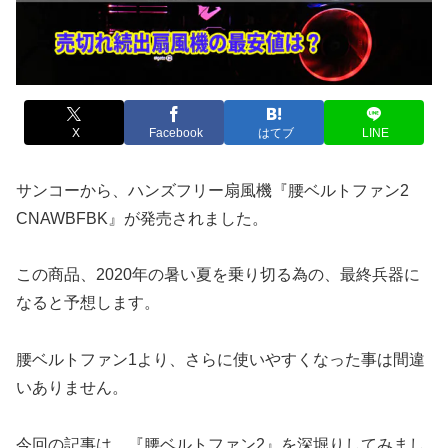
X
Facebook
はてブ
LINE
サンコーから、ハンズフリー扇風機『腰ベルトファン2
CNAWBFBK』が発売されました。
この商品、2020年の暑い夏を乗り切る為の、最終兵器に
なると予想します。
腰ベルトファン1より、さらに使いやすくなった事は間違
いありません。
今回の記事は、『腰ベルトファン2』を深堀りしてみまし