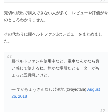
売切れ続出で購入できない人が多く、レビューや評価が今
のところわかりません。
その代わりに腰ベルトファン1のレビューをまとめまし
た。
腰ベルトファンを使用中など。電車なんかなら良
い感じで使えるね。静かな場所だとモーターがち
ょっと五月蠅いけど。
— でかちょうさん@ﾄﾗｯｸ泊地 (@byrdtale)
August
26, 2018