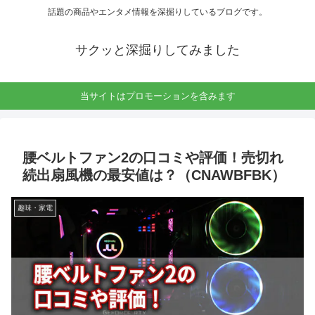
話題の商品やエンタメ情報を深掘りしているブログです。
サクッと深掘りしてみました
当サイトはプロモーションを含みます
腰ベルトファン2の口コミや評価！売切れ
続出扇風機の最安値は？（CNAWBFBK）
趣味・家電