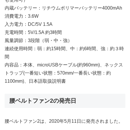
内蔵バッテリー：リチウムポリマーバッテリー4000mAh
消費電力：3.6W
入力電力：DC/5V 1.5A
充電時間：5V/1.5A 約3時間
風量調節：3段階（弱・中・強）
連続使用時間：弱：約15時間、中：約6時間、強：約３時
間
内容品：本体、microUSBケーブル(約960mm)、ネックス
トラップ(一番短い状態：570mm/一番長い状態：約
1100mm)、日本語取扱説明書
腰ベルトファン2の発売日
腰ベルトファン2は、2020年5月11日に発売されました。