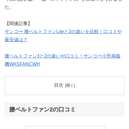
た。
【関連記事】
サンコー 腰ベルトファンLiteと2の違いを比較！口コミや
最安値は？
腰ベルトファン3と2の違いや口コミ！サンコー小型扇風
機WASFANCWH
目次
腰ベルトファン2の口コミ