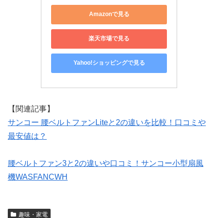
Amazonで見る
楽天市場で見る
Yahoo!ショッピングで見る
【関連記事】
サンコー 腰ベルトファンLiteと2の違いを比較！口コミや
最安値は？
腰ベルトファン3と2の違いや口コミ！サンコー小型扇風
機WASFANCWH
趣味・家電