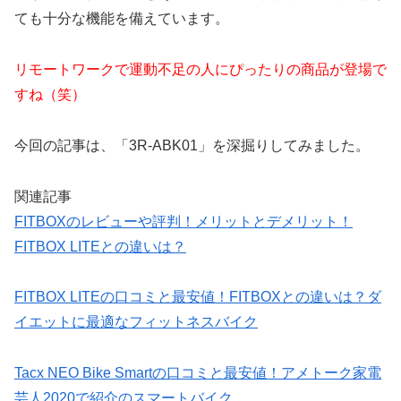
ても十分な機能を備えています。
リモートワークで運動不足の人にぴったりの商品が登場で
すね（笑）
今回の記事は、「3R-ABK01」を深掘りしてみました。
関連記事
FITBOXのレビューや評判！メリットとデメリット！
FITBOX LITEとの違いは？
FITBOX LITEの口コミと最安値！FITBOXとの違いは？ダ
イエットに最適なフィットネスバイク
Tacx NEO Bike Smartの口コミと最安値！アメトーク家電
芸人2020で紹介のスマートバイク