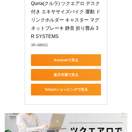
Qurra(クルラ) ツクエアロ デスク
付き エキササイズバイク 運動 ド
リンクホルダー キャスター マグ
ネットブレーキ 静音 折り畳み 3
R SYSTEMS
3R-ABK01
Amazonで見る
楽天市場で見る
Yahoo!ショッピングで見る