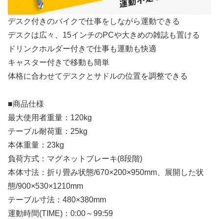
デスク付きのバイクで仕事をしながら運動できる
デスクは広々、15インチのPCや大きめの雑誌も置ける
ドリンクホルダー付きで仕事も運動も快適
キャスター付きで移動も簡単
体格に合わせてデスクとサドルの位置を調整できる
■商品仕様
最大使用者重量：120kg
テーブル耐荷重：25kg
本体重量：23kg
負荷方式：マグネットブレーキ(8段階)
本体寸法：折り畳み状態/670×200×950mm、展開した状
態/900×530×1210mm
テーブル寸法：480×380mm
運動時間(TIME)：0:00～99:59