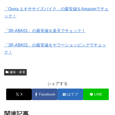
「Qurra エキササイズバイク」の最安値をAmazonでチェ
ック！
「3R-ABK01」の最安値を楽天でチェック！
「3R-ABK01」の最安値をヤフーショッピングでチェッ
ク！
趣味・家電
シェアする
X
Facebook
はてブ
LINE
関連記事