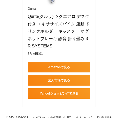
Qurra
Qurra(クルラ) ツクエアロ デスク
付き エキササイズバイク 運動 ド
リンクホルダー キャスター マグ
ネットブレーキ 静音 折り畳み 3
R SYSTEMS
3R-ABK01
Amazonで見る
楽天市場で見る
Yahoo!ショッピングで見る