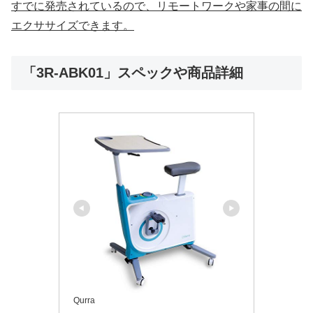
すでに発売されているので、リモートワークや家事の間に
エクササイズできます。
「3R-ABK01」スペックや商品詳細
Qurra