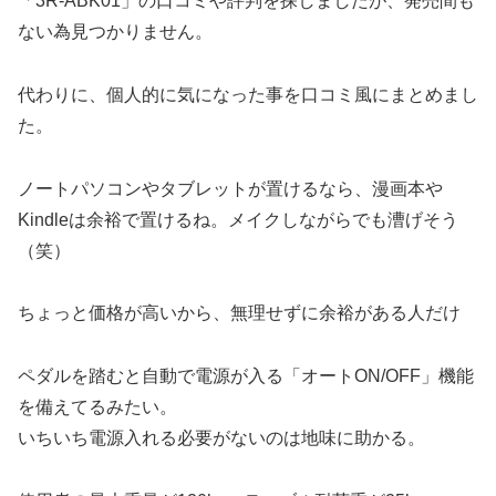
「3R-ABK01」の口コミや評判を探しましたが、発売間も
ない為見つかりません。
代わりに、個人的に気になった事を口コミ風にまとめまし
た。
ノートパソコンやタブレットが置けるなら、漫画本や
Kindleは余裕で置けるね。メイクしながらでも漕げそう
（笑）
ちょっと価格が高いから、無理せずに余裕がある人だけ
ペダルを踏むと自動で電源が入る「オートON/OFF」機能
を備えてるみたい。
いちいち電源入れる必要がないのは地味に助かる。