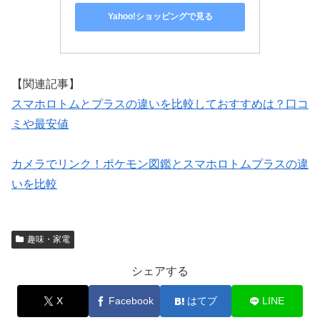
Yahoo!ショッピングで見る
【関連記事】
スマホロトムとプラスの違いを比較しておすすめは？口コ
ミや最安値
カメラでリンク！ポケモン図鑑とスマホロトムプラスの違
いを比較
趣味・家電
シェアする
X
Facebook
はてブ
LINE