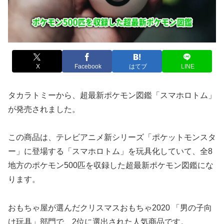
X
Facebook
はてブ
LINE
タカラトミーから、超最新ポケモン図鑑「スマホロトム」
が発売されました。
この商品は、テレビアニメ新シリーズ「ポケットモンスタ
ー」に登場する「スマホロトム」を玩具化していて、全8
地方のポケモン500匹を収録した超最新ポケモン図鑑にな
ります。
おもちゃ屋が選んだクリスマスおもちゃ2020 「男の子向
け玩具」部門で、2位に選出された人気商品です。