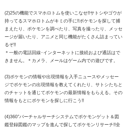
(2)25の機能でスマホロトムを使いこなせ!!サトシやゴウが
持ってるスマホロトムがキミの手に!!ポケモンを探して捕
まえたり、ポケモンを調べたり、写真を撮ったり、メッセ
ージが届いたり、アニメと同じ機能がたくさん詰まってい
るぞ!!
＊一般の電話回線･インターネットに接続および通話はで
きません。＊カメラ、メールはゲーム内での遊びです。
(3)ポケモンの情報や出現情報を入手ニュースやメッセー
ジでポケモンの出現情報を教えてくれたり、サトシたちと
のチャットを通じてポケモンの最新情報をもらえる。その
情報をもとにポケモンを探しに行こう!!
(4)360°バーチャルサーチシステムでポケモンゲット＆図
鑑登録図鑑のマップを進んで探してポケモンリサーチ!!全