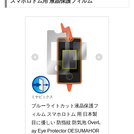
スマホロトム用 液晶保護フィルム
ミヤビックス
ブルーライトカット液晶保護フ
ィルム スマホロトム 用 日本製 
目に優しい 防指紋 防気泡 OverL
ay Eye Protector OESUMAHOR