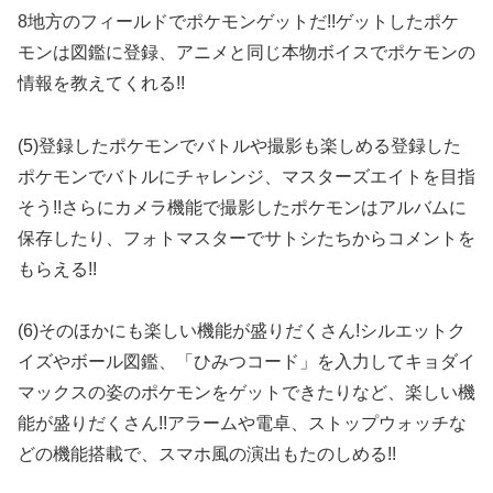
8地方のフィールドでポケモンゲットだ!!ゲットしたポケ
モンは図鑑に登録、アニメと同じ本物ボイスでポケモンの
情報を教えてくれる!!
(5)登録したポケモンでバトルや撮影も楽しめる登録した
ポケモンでバトルにチャレンジ、マスターズエイトを目指
そう!!さらにカメラ機能で撮影したポケモンはアルバムに
保存したり、フォトマスターでサトシたちからコメントを
もらえる!!
(6)そのほかにも楽しい機能が盛りだくさん!シルエットク
イズやボール図鑑、「ひみつコード」を入力してキョダイ
マックスの姿のポケモンをゲットできたりなど、楽しい機
能が盛りだくさん!!アラームや電卓、ストップウォッチな
どの機能搭載で、スマホ風の演出もたのしめる!!