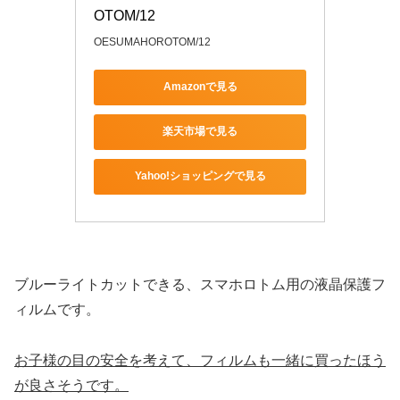
OTOM/12
OESUMAHOROTOM/12
Amazonで見る
楽天市場で見る
Yahoo!ショッピングで見る
ブルーライトカットできる、スマホロトム用の液晶保護フ
ィルムです。
お子様の目の安全を考えて、フィルムも一緒に買ったほう
が良さそうです。