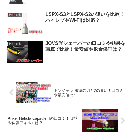
LSPX-S3とLSPX-S2の違いを比較！
趣味・家電
ハイレゾやWi-Fiは対応？
JOVS光シェーバーの口コミや効果を
趣味・家電
写真で比較！最安値や返金保証は？
ドンジャラ 鬼滅の刃と2の違い！口コミ
や最安値は？
Anker Nebula Capsule IIの口コミ！旧型
や保護フィルムは？