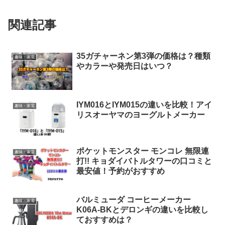
関連記事
35ガチャーネン第3弾の価格は？種類
趣味・家電
やカラーや発売日はいつ？
IYM016とIYM015の違いを比較！アイ
趣味・家電
リスオーヤマのヨーグルトメーカー
ポケットモンスター モンコレ 無限連
趣味・家電
打!! キョダイバトルタワーの口コミと
最安値！予約がおすすめ
バルミューダ コーヒーメーカー
趣味・家電
K06A-BKとデロンギの違いを比較し
ておすすめは？