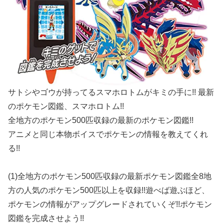
サトシやゴウが持ってるスマホロトムがキミの手に!! 最新
のポケモン図鑑、スマホロトム!!
全地方のポケモン500匹収録の最新のポケモン図鑑!!
アニメと同じ本物ボイスでポケモンの情報を教えてくれ
る!!
(1)全地方のポケモン500匹収録の最新ポケモン図鑑全8地
方の人気のポケモン500匹以上を収録!!遊べば遊ぶほど、
ポケモンの情報がアップグレードされていくぞ!!ポケモン
図鑑を完成させよう!!