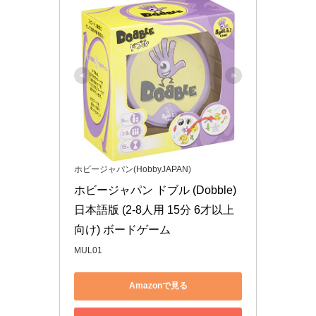
ホビージャパン(HobbyJAPAN)
ホビージャパン ドブル (Dobble) 
日本語版 (2-8人用 15分 6才以上
向け) ボードゲーム
MUL01
Amazonで見る