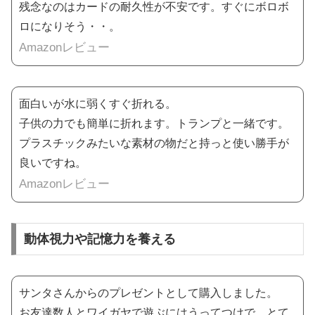
残念なのはカードの耐久性が不安です。すぐにボロボ
ロになりそう・・。
Amazonレビュー
面白いが水に弱くすぐ折れる。
子供の力でも簡単に折れます。トランプと一緒です。
プラスチックみたいな素材の物だと持っと使い勝手が
良いですね。
Amazonレビュー
動体視力や記憶力を養える
サンタさんからのプレゼントとして購入しました。
お友達数人とワイガヤで遊ぶにはうってつけで、とて