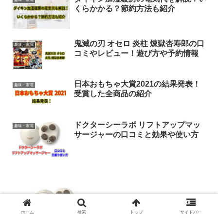
くらかかる？節約方法も紹介
鬼滅の刃 オセロ 炎柱 煉獄杏寿郎の口
趣味・家電
コミやレビュー！遊び方や予約情報
日本おもちゃ大賞2021の結果発表！
趣味・家電
受賞した全商品の紹介
ドクターシーラボ リフトアップマッ
趣味・家電
サージャーの口コミと効果や使い方
ドクターシーラボ リフトアップマッサー
ジャーの口コミと効果や使い方
ホーム
検索
トップ
サイドバー