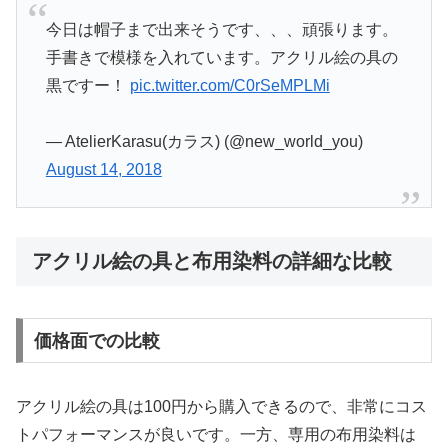
今日は帽子まで出来そうです、、、頑張ります。
手書きで模様を入れています。アクリル絵の具の
黒ですー！
pic.twitter.com/C0rSeMPLMi
— AtelierKarasu(カラス) (@new_world_you)
August 14, 2018
アクリル絵の具と布用染料の詳細な比較
価格面での比較
アクリル絵の具は100円から購入できるので、非常にコス
トパフォーマンスが良いです。一方、専用の布用染料は