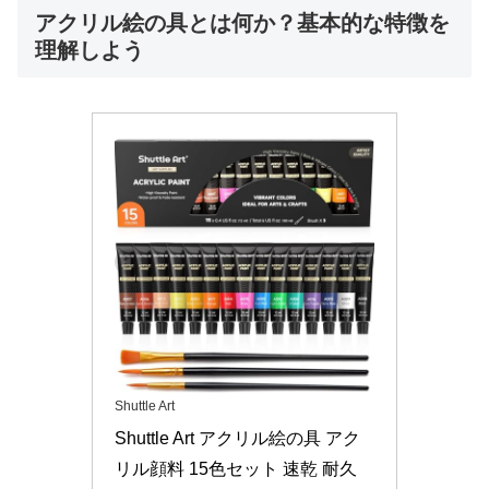
アクリル絵の具とは何か？基本的な特徴を
理解しよう
Shuttle Art
Shuttle Art アクリル絵の具 アク
リル顔料 15色セット 速乾 耐久 