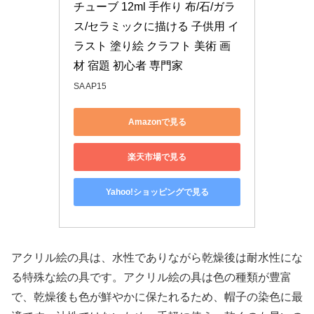
チューブ 12ml 手作り 布/石/ガラ
ス/セラミックに描ける 子供用 イ
ラスト 塗り絵 クラフト 美術 画
材 宿題 初心者 専門家
SA AP15
Amazonで見る
楽天市場で見る
Yahoo!ショッピングで見る
アクリル絵の具は、水性でありながら乾燥後は耐水性にな
る特殊な絵の具です。アクリル絵の具は色の種類が豊富
で、乾燥後も色が鮮やかに保たれるため、帽子の染色に最