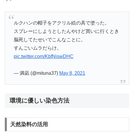
ルクハンの帽子をアクリル絵の具で塗った。
スプレーにしようとしたんやけど買いに行くとき
脳死してたせいでこんなことに。
すんごいムラだらけ。
pic.twitter.com/KbfNjswDHC
— 満凪 (@mituna37)
May 8, 2021
環境に優しい染色方法
天然染料の活用