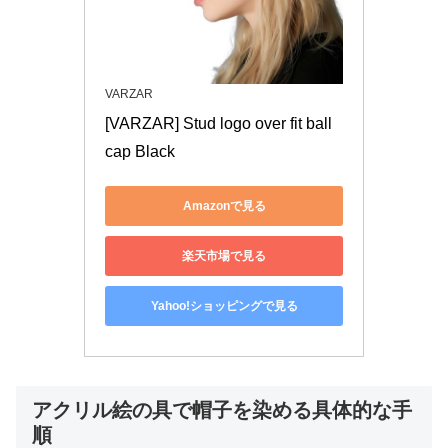
VARZAR
[VARZAR] Stud logo over fit ball 
cap Black
Amazonで見る
楽天市場で見る
Yahoo!ショッピングで見る
アクリル絵の具で帽子を染める具体的な手
順