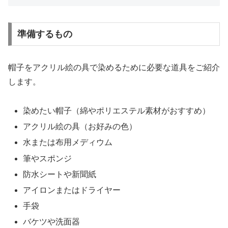
準備するもの
帽子をアクリル絵の具で染めるために必要な道具をご紹介
します。
染めたい帽子（綿やポリエステル素材がおすすめ）
アクリル絵の具（お好みの色）
水または布用メディウム
筆やスポンジ
防水シートや新聞紙
アイロンまたはドライヤー
手袋
バケツや洗面器