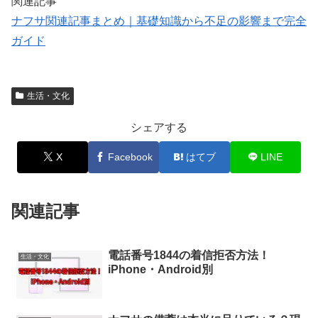
関連記事
ナフサ関連記事まとめ｜基礎知識から不足の影響まで完全
ガイド
生活・文化
シェアする
X
Facebook
はてブ
LINE
関連記事
電話番号1844の着信拒否方法！
生活・文化
iPhone・Android別