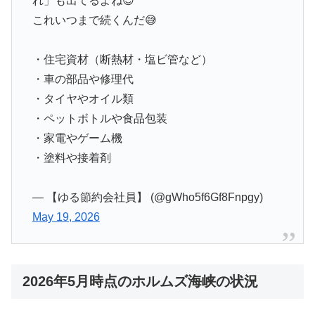
れ」も出てるよね😇
これいつまで続くんだ😅
・住宅資材（断熱材・塩ビ管など）
・車の部品や修理代
・タイヤやオイル類
・ペットボトルや食品包装
・家電やゲーム機
・塗料や接着剤
— 【ゆる節約会社員】 (@gWho5f6Gf8Fnpgy)
May 19, 2026
2026年5月時点のホルムズ海峡の状況