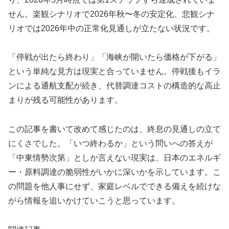
せん。楽観シナリオで2026年秋〜冬の安定化、悲観シナ
リオでは2026年中の正常化見通しが立たない状況です。
「停戦が出たら終わり」「海峡が開いたら価格が下がる」
という単純な見方は現実と合っていません。停戦後もイラ
ンによる通航支配が続き、代替調達コストの構造的な高止
まりが残る可能性があります。
この記事を書いて改めて感じたのは、終息の見通しの立て
にくさでした。「いつ終わるか」という問いへの答えが
「中東情勢次第」としか言えない現実は、日本のエネルギ
ー・原料調達の脆弱性がいかに深いかを示しています。こ
の問題を他人事にせず、家庭レベルでできる備えを続けな
がら情報を追いかけていこうと思っています。