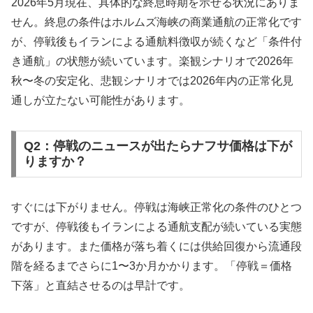
2026年5月現在、具体的な終息時期を示せる状況にありま
せん。終息の条件はホルムズ海峡の商業通航の正常化です
が、停戦後もイランによる通航料徴収が続くなど「条件付
き通航」の状態が続いています。楽観シナリオで2026年
秋〜冬の安定化、悲観シナリオでは2026年内の正常化見
通しが立たない可能性があります。
Q2：停戦のニュースが出たらナフサ価格は下が
りますか？
すぐには下がりません。停戦は海峡正常化の条件のひとつ
ですが、停戦後もイランによる通航支配が続いている実態
があります。また価格が落ち着くには供給回復から流通段
階を経るまでさらに1〜3か月かかります。「停戦＝価格
下落」と直結させるのは早計です。