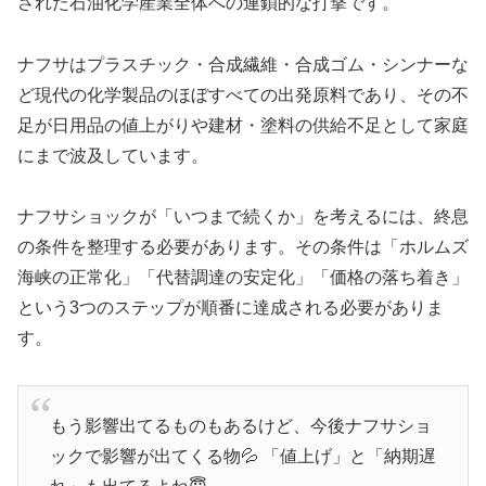
された石油化学産業全体への連鎖的な打撃です。
ナフサはプラスチック・合成繊維・合成ゴム・シンナーな
ど現代の化学製品のほぼすべての出発原料であり、その不
足が日用品の値上がりや建材・塗料の供給不足として家庭
にまで波及しています。
ナフサショックが「いつまで続くか」を考えるには、終息
の条件を整理する必要があります。その条件は「ホルムズ
海峡の正常化」「代替調達の安定化」「価格の落ち着き」
という3つのステップが順番に達成される必要がありま
す。
もう影響出てるものもあるけど、今後ナフサショ
ックで影響が出てくる物💦 「値上げ」と「納期遅