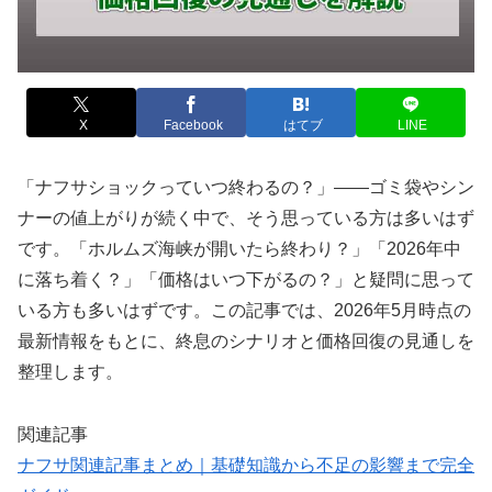
X
Facebook
はてブ
LINE
「ナフサショックっていつ終わるの？」——ゴミ袋やシン
ナーの値上がりが続く中で、そう思っている方は多いはず
です。「ホルムズ海峡が開いたら終わり？」「2026年中
に落ち着く？」「価格はいつ下がるの？」と疑問に思って
いる方も多いはずです。この記事では、2026年5月時点の
最新情報をもとに、終息のシナリオと価格回復の見通しを
整理します。
関連記事
ナフサ関連記事まとめ｜基礎知識から不足の影響まで完全