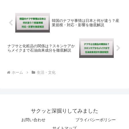
韓国のナフサ事情は日本と何が違う？産
業規模・対応・影響を徹底解説
ナフサと化粧品の関係は？スキンケアか
らメイクまで石油由来成分を徹底解説
ホーム
生活・文化
サクッと深掘りしてみました
お問い合わせ
プライバシーポリシー
サイトマップ