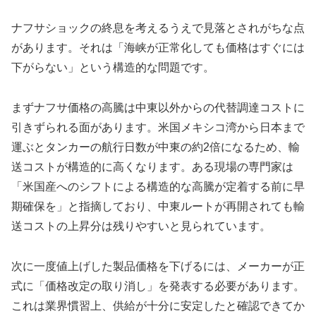
ナフサショックの終息を考えるうえで見落とされがちな点
があります。それは「海峡が正常化しても価格はすぐには
下がらない」という構造的な問題です。
まずナフサ価格の高騰は中東以外からの代替調達コストに
引きずられる面があります。米国メキシコ湾から日本まで
運ぶとタンカーの航行日数が中東の約2倍になるため、輸
送コストが構造的に高くなります。ある現場の専門家は
「米国産へのシフトによる構造的な高騰が定着する前に早
期確保を」と指摘しており、中東ルートが再開されても輸
送コストの上昇分は残りやすいと見られています。
次に一度値上げした製品価格を下げるには、メーカーが正
式に「価格改定の取り消し」を発表する必要があります。
これは業界慣習上、供給が十分に安定したと確認できてか