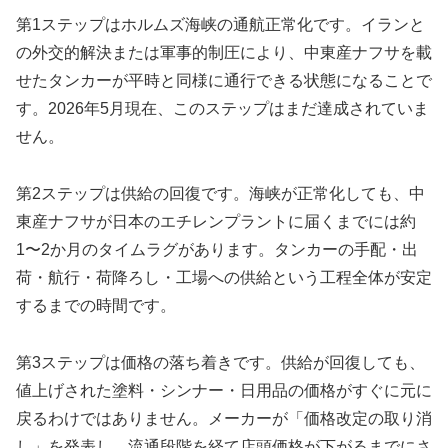
第1ステップはホルムズ海峡の通航正常化です。イランと
の外交的解決または軍事的制圧により、中東産ナフサを載
せたタンカーが平時と同様に通行できる状態になることで
す。2026年5月現在、このステップはまだ達成されていま
せん。
第2ステップは供給の回復です。海峡が正常化しても、中
東産ナフサが日本のエチレンプラントに届くまでには約
1〜2か月のタイムラグがあります。タンカーの手配・出
荷・航行・荷降ろし・工場への供給という工程全体が安定
するまでの時間です。
第3ステップは価格の落ち着きです。供給が回復しても、
値上げされた塗料・シンナー・日用品の価格がすぐに元に
戻るわけではありません。メーカーが「価格改定の取り消
し」を発表し、流通段階を経て店頭価格が下がるまでにさ