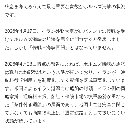
終息を考えるうえで最も重要な変数がホルムズ海峡の状況
です。
2026年4月17日、イラン外務大臣がレバノンでの停戦を受
けてホルムズ海峡の航海を完全に開放すると発表しまし
た。しかし「停戦＝海峡再開」とはなっていません。
2026年4月28日時点の報告によれば、ホルムズ海峡の通航
は戦前比約95%減という水準が続いており、イランが「通
航料徴収制度」を制度化して支配権を既成事実化していま
す。米国によるイラン港湾向け船舶の封鎖、イラン側の商
船拿捕・通航料主張、船社・保険市場の慎重姿勢が重なっ
た「条件付き通航」の局面であり、地図上では完全に閉じ
ていなくても商業物流上は「通常航路」として扱いにくい
状態が続いています。