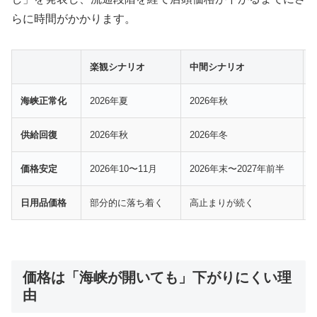
らに時間がかかります。
楽観シナリオ
中間シナリオ
海峡正常化
2026年夏
2026年秋
供給回復
2026年秋
2026年冬
価格安定
2026年10〜11月
2026年末〜2027年前半
日用品価格
部分的に落ち着く
高止まりが続く
価格は「海峡が開いても」下がりにくい理
由