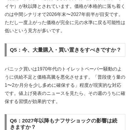
イヤ）が秋以降とされています。価格が本格的に落ち着く
のは中間シナリオで2026年末〜2027年前半が目安です。
ただし一度上がった価格が完全に元の水準に戻る可能性は
低いという見方が多いです。
Q5：今、大量購入・買い置きをすべきですか？
パニック買いは1970年代のトイレットペーパー騒動のよ
うに供給不足と価格高騰を悪化させます。「普段使う量の
1〜2か月分を少し多めに確保する」程度が現実的な対応
です。値上げ発表のニュースを見たら、その週のうちに確
保する習慣が効果的です。
Q6：2027年以降もナフサショックの影響は続
きますか？