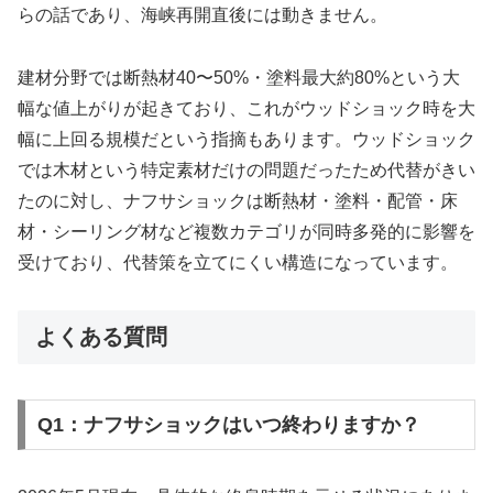
らの話であり、海峡再開直後には動きません。
建材分野では断熱材40〜50%・塗料最大約80%という大
幅な値上がりが起きており、これがウッドショック時を大
幅に上回る規模だという指摘もあります。ウッドショック
では木材という特定素材だけの問題だったため代替がきい
たのに対し、ナフサショックは断熱材・塗料・配管・床
材・シーリング材など複数カテゴリが同時多発的に影響を
受けており、代替策を立てにくい構造になっています。
よくある質問
Q1：ナフサショックはいつ終わりますか？