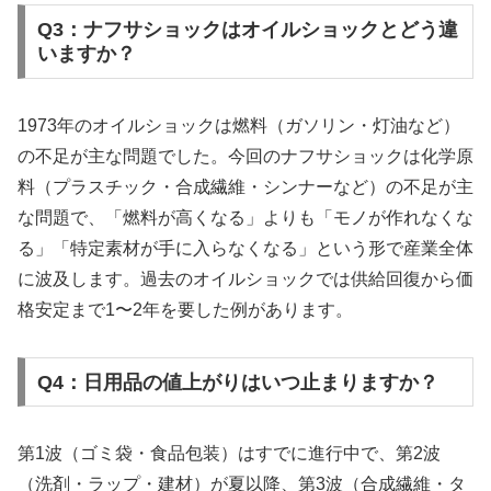
Q3：ナフサショックはオイルショックとどう違
いますか？
1973年のオイルショックは燃料（ガソリン・灯油など）
の不足が主な問題でした。今回のナフサショックは化学原
料（プラスチック・合成繊維・シンナーなど）の不足が主
な問題で、「燃料が高くなる」よりも「モノが作れなくな
る」「特定素材が手に入らなくなる」という形で産業全体
に波及します。過去のオイルショックでは供給回復から価
格安定まで1〜2年を要した例があります。
Q4：日用品の値上がりはいつ止まりますか？
第1波（ゴミ袋・食品包装）はすでに進行中で、第2波
（洗剤・ラップ・建材）が夏以降、第3波（合成繊維・タ