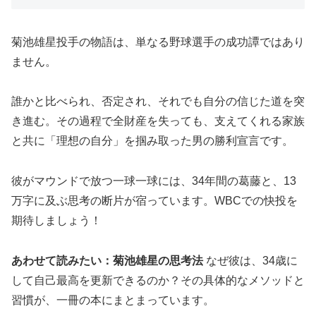
菊池雄星投手の物語は、単なる野球選手の成功譚ではあり
ません。
誰かと比べられ、否定され、それでも自分の信じた道を突
き進む。その過程で全財産を失っても、支えてくれる家族
と共に「理想の自分」を掴み取った男の勝利宣言です。
彼がマウンドで放つ一球一球には、34年間の葛藤と、13
万字に及ぶ思考の断片が宿っています。WBCでの快投を
期待しましょう！
あわせて読みたい：菊池雄星の思考法
なぜ彼は、34歳に
して自己最高を更新できるのか？その具体的なメソッドと
習慣が、一冊の本にまとまっています。