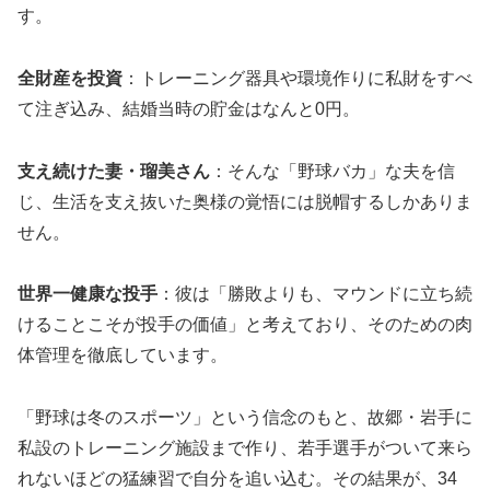
す。
全財産を投資
：トレーニング器具や環境作りに私財をすべ
て注ぎ込み、結婚当時の貯金はなんと0円。
支え続けた妻・瑠美さん
：そんな「野球バカ」な夫を信
じ、生活を支え抜いた奥様の覚悟には脱帽するしかありま
せん。
世界一健康な投手
：彼は「勝敗よりも、マウンドに立ち続
けることこそが投手の価値」と考えており、そのための肉
体管理を徹底しています。
「野球は冬のスポーツ」という信念のもと、故郷・岩手に
私設のトレーニング施設まで作り、若手選手がついて来ら
れないほどの猛練習で自分を追い込む。その結果が、34