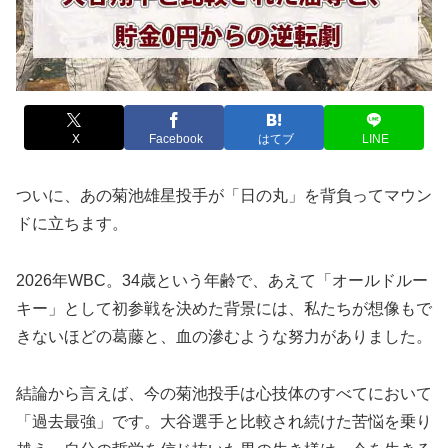
X
Facebook
はてブ
LINE
ついに、あの菊池雄星投手が「日の丸」を背負ってマウン
ドに立ちます。
2026年WBC。34歳という年齢で、あえて「オールドルー
キー」として初参戦を決めた背景には、私たちが想像もで
きないほどの葛藤と、血の滲むような努力がありました。
結論から言えば、今の菊池投手は心技体のすべてにおいて
「過去最強」です。大谷選手と比較され続けた苦悩を乗り