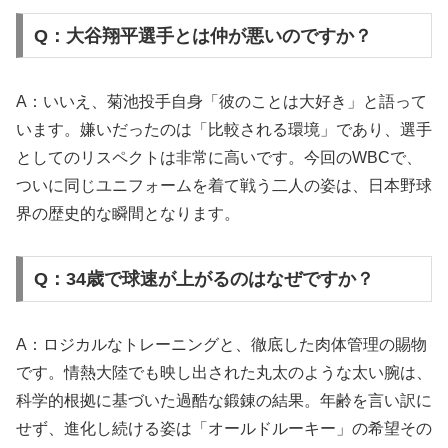
Q：大谷翔平選手とは仲が悪いのですか？
A：いいえ、菊池投手自身「彼のことは大好き」と語って
います。嫌いだったのは「比較される環境」であり、選手
としてのリスペクトは非常に高いです。今回のWBCで、
ついに同じユニフォームを着て戦う二人の姿は、日本野球
界の歴史的な瞬間となります。
Q：34歳で球速が上がるのはなぜですか？
A：ロジカルなトレーニングと、徹底した肉体管理の賜物
です。情熱大陸でも映し出された丸太のような太い腕は、
科学的根拠に基づいた過酷な鍛錬の結果。年齢を言い訳に
せず、進化し続ける姿は「オールドルーキー」の希望その