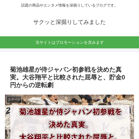
話題の商品やエンタメ情報を深掘りしているブログです。
サクッと深掘りしてみました
当サイトはプロモーションを含みます
菊池雄星が侍ジャパン初参戦を決めた真
実。大谷翔平と比較された屈辱と、貯金0
円からの逆転劇
スポーツ