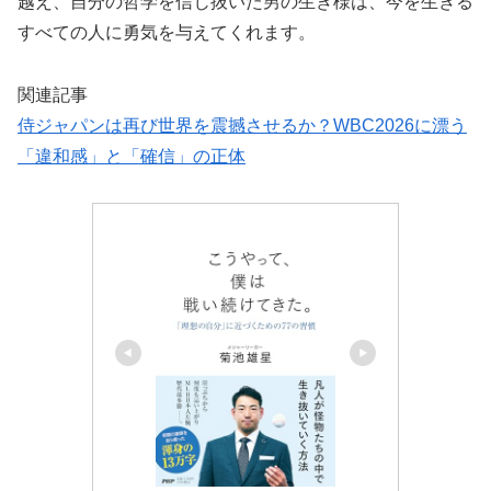
越え、自分の哲学を信じ抜いた男の生き様は、今を生きる
すべての人に勇気を与えてくれます。
関連記事
侍ジャパンは再び世界を震撼させるか？WBC2026に漂う
「違和感」と「確信」の正体