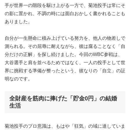
手が世界一の階段を駆け上がる一方で、菊池投手は常にそ
の影に置かれ、不調の時には面白おかしく書かれることも
ありました。
自分が一生懸命に積み上げている努力を、他人の物差しで
測られる。その屈辱に耐えながら、彼は腐ることなく「自
分だけの正解」を探し続けました。今回のWBC参戦は、
大谷選手と肩を並べるためではなく、一人の投手として世
界に挑戦する準備が整ったという、彼なりの「自立」の証
明なのです。
全財産を筋肉に捧げた「貯金0円」の結婚
生活
菊池投手のプロ意識は、もはや「狂気」の域に達していま