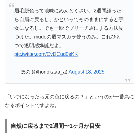
眉毛脱色って地味にめんどくさい。2週間経った
ら自眉に戻るし、かといってそのままにすると芋
女になるし。でも一瞬でブリーチ眉にする方法見
つけた。mudeの眉マスカラ使うのみ。これひと
つで透明感爆誕だよ。
pic.twitter.com/CyDCud0sKK
— ほの (@honokaaa_a)
August 18, 2025
「いつになったら元の色に戻るの？」というのが一番気に
なるポイントですよね。
自然に戻るまで2週間〜1ヶ月が目安