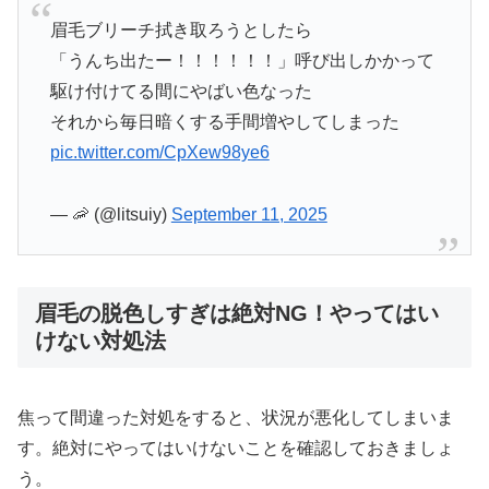
眉毛ブリーチ拭き取ろうとしたら
「うんち出たー！！！！！！」呼び出しかかって
駆け付けてる間にやばい色なった
それから毎日暗くする手間増やしてしまった
pic.twitter.com/CpXew98ye6
— 🦐 (@litsuiy)
September 11, 2025
眉毛の脱色しすぎは絶対NG！やってはい
けない対処法
焦って間違った対処をすると、状況が悪化してしまいま
す。絶対にやってはいけないことを確認しておきましょ
う。