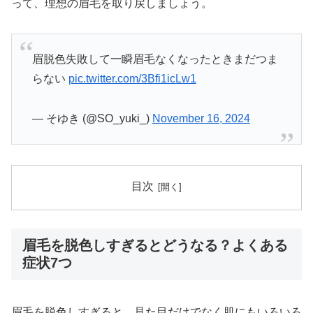
って、理想の眉毛を取り戻しましょう。
眉脱色失敗して一瞬眉毛なくなったときまだつま
らない
pic.twitter.com/3Bfi1icLw1
— そゆき (@SO_yuki_)
November 16, 2024
目次
眉毛を脱色しすぎるとどうなる？よくある
症状7つ
眉毛を脱色しすぎると、見た目だけでなく肌にもいろいろ