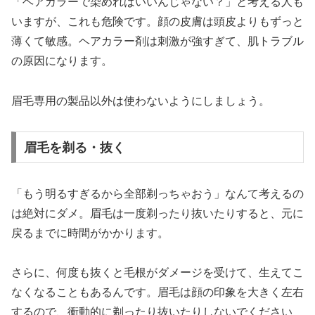
「ヘアカラーで染めればいいんじゃない？」と考える人も
いますが、これも危険です。顔の皮膚は頭皮よりもずっと
薄くて敏感。ヘアカラー剤は刺激が強すぎて、肌トラブル
の原因になります。
眉毛専用の製品以外は使わないようにしましょう。
眉毛を剃る・抜く
「もう明るすぎるから全部剃っちゃおう」なんて考えるの
は絶対にダメ。眉毛は一度剃ったり抜いたりすると、元に
戻るまでに時間がかかります。
さらに、何度も抜くと毛根がダメージを受けて、生えてこ
なくなることもあるんです。眉毛は顔の印象を大きく左右
するので、衝動的に剃ったり抜いたりしないでください