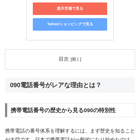
楽天市場で見る
Yahoo!ショッピングで見る
目次
090電話番号がレアな理由とは？
携帯電話番号の歴史から見る090の特別性
携帯電話の番号体系を理解するには、まず歴史を知ること
が大切です。日本で携帯電話が一般的になり始めたのは