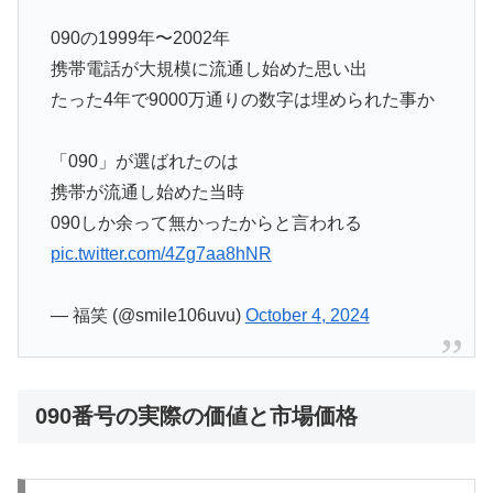
090の1999年〜2002年
携帯電話が大規模に流通し始めた思い出
たった4年で9000万通りの数字は埋められた事か
「090」が選ばれたのは
携帯が流通し始めた当時
090しか余って無かったからと言われる
pic.twitter.com/4Zg7aa8hNR
— 福笑 (@smile106uvu)
October 4, 2024
090番号の実際の価値と市場価格