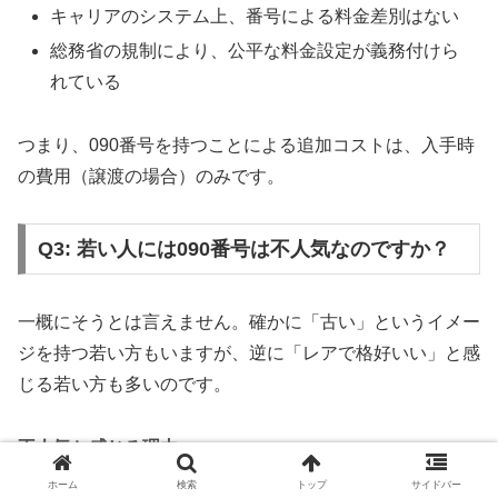
キャリアのシステム上、番号による料金差別はない
総務省の規制により、公平な料金設定が義務付けら
れている
つまり、090番号を持つことによる追加コストは、入手時
の費用（譲渡の場合）のみです。
Q3: 若い人には090番号は不人気なのですか？
一概にそうとは言えません。確かに「古い」というイメー
ジを持つ若い方もいますが、逆に「レアで格好いい」と感
じる若い方も多いのです。
不人気と感じる理由
ホーム
検索
トップ
サイドバー