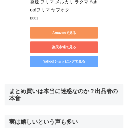
発送 フリマ メルカリ ラクマ Yah
oo!フリマ ヤフオク
B001
Amazonで見る
楽天市場で見る
Yahoo!ショッピングで見る
まとめ買いは本当に迷惑なのか？出品者の
本音
実は嬉しいという声も多い