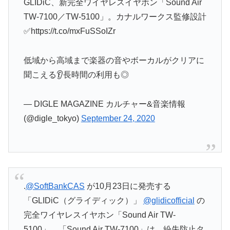
GLIDiC、新完全ワイヤレスイヤホン「Sound Air
TW-7100／TW-5100」。カナルワークス監修設計
✅https://t.co/mxFuSSoIZr
低域から高域まで楽器の音やボーカルがクリアに
聞こえる👂長時間の利用も◎
— DIGLE MAGAZINE カルチャー&音楽情報
(@digle_tokyo)
September 24, 2020
.
@SoftBankCAS
が10月23日に発売する
「GLIDiC（グライディック）」
@glidicofficial
の
完全ワイヤレスイヤホン「Sound Air TW-
5100」、「Sound Air TW-7100」は、紛失防止タ