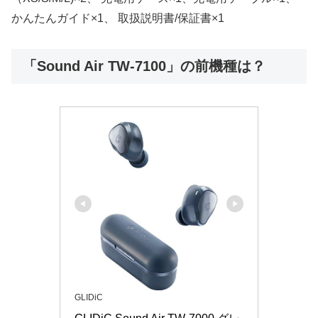
かんたんガイド×1、 取扱説明書/保証書×1
「Sound Air TW-7100」の前機種は？
GLIDiC