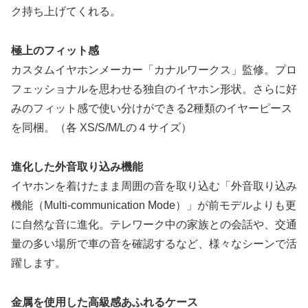
ク持ち上げてくれる。
極上のフィット感
カスタムイヤホンメーカー「カナルワークス」監修。プロ
フェッショナルを思わせる独自のイヤホン形状。さらに好
みのフィット感で使い分けができる2種類のイヤーピース
を同梱。（各 XS/S/M/Lの４サイズ）
進化した外音取り込み機能
イヤホンを着けたまま周囲の音を取り込む「外音取り込み
機能（Multi-communication Mode）」が前モデルよりも更
に自然な音に進化。テレワーク中の家族との会話や、交通
量の多い場所で車の音を確認するなど、様々なシーンで活
躍します。
金属を使用した高級感あふれるケース