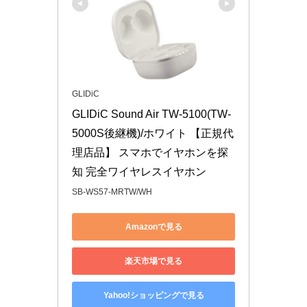
GLIDiC
GLIDiC Sound Air TW-5100(TW-
5000S後継機)/ホワイト 【正規代
理店品】 スマホでイヤホンを探
知 完全ワイヤレスイヤホン
SB-WS57-MRTW/WH
Amazonで見る
楽天市場で見る
Yahoo!ショッピングで見る