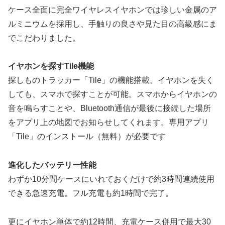
ケース全面に完全ワイヤレスイヤホンでは珍しい金属のア
ルミニウムを採用し、手触りの良さや見た目の高級感にま
でこだわりました。
イヤホンを探すTile機能
探しものトラッカー「Tile」の機能搭載。イヤホンを失く
しても、スマホで探すことが可能。スマホからイヤホンの
音を鳴らすことや、Bluetooth通信が最後に接続した場所
をアプリ上の地図でお知らせしてくれます。専用アプリ
「Tile」のインストール（無料）が必要です
進化したバッテリー性能
わずか10分間ケースにいれておくだけで約3時間連続使用
できる急速充電。フル充電も約1時間で完了。
更にイヤホン単体で約12時間、充電ケース併用で最大30