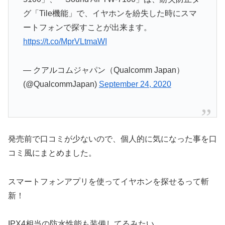
グ「Tile機能」で、イヤホンを紛失した時にスマ
ートフォンで探すことが出来ます。
https://t.co/MprVLtmaWI
— クアルコムジャパン（Qualcomm Japan）
(@QualcommJapan)
September 24, 2020
発売前で口コミが少ないので、個人的に気になった事を口
コミ風にまとめました。
スマートフォンアプリを使ってイヤホンを探せるって斬
新！
IPX4相当の防水性能も装備してるみたい。