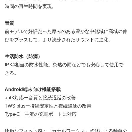
時間の再生時間を実現。
音質
前モデルで好評だった厚みのある豊かな中低域に高域の伸
びをプラスして、より洗練されたサウンドに進化。
生活防水（防滴）
IPX4相当の防水性能。突然の雨などでも安心して使用で
きる。
Android端末向け機能搭載
aptX対応ー音質と接続遅延の改善
TWS plusー接続安定性と接続遅延の改善
Type-Cー主流の充電ポートに対応
快適なフィット感：「カナルワークス」監修による独自の