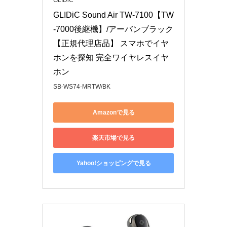
GLIDiC
GLIDiC Sound Air TW-7100【TW
-7000後継機】/アーバンブラック 
【正規代理店品】 スマホでイヤ
ホンを探知 完全ワイヤレスイヤ
ホン
SB-WS74-MRTW/BK
Amazonで見る
楽天市場で見る
Yahoo!ショッピングで見る