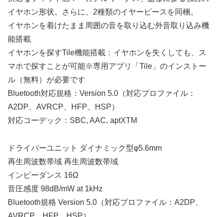
イヤホン形状。さらに、2種類のイヤーピースを同梱。
イヤホンを着けたまま周囲の音を取り込む外音取り込み機
能搭載
イヤホンを探すTile機能搭載：イヤホンを失くしても、ス
マホで探すことが可能※専用アプリ「Tile」のインストー
ル（無料）が必要です
Bluetooth対応規格：Version 5.0（対応プロファイル：
A2DP、AVRCP、HFP、HSP）
対応コーデック：SBC, AAC, aptXTM
ドライバーユニット ダイナミック型φ5.6mm
再生周波数帯域 再生周波数帯域
インピーダンス 16Ω
音圧感度 98dB/mW at 1kHz
Bluetooth規格 Version 5.0（対応プロファイル：A2DP、
AVRCP、HFP、HSP）