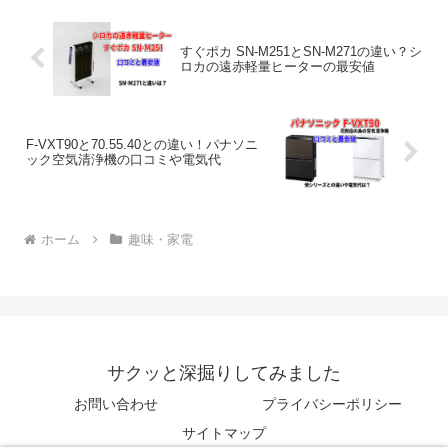
すぐポカ SN-M251とSN-M271の違い？シ
ロカの遠赤軽量ヒーターの最安値
F-VXT90と70.55.40との違い！パナソニ
ック空気清浄機の口コミや電気代
ホーム
趣味・家電
サクッと深掘りしてみました
お問い合わせ
プライバシーポリシー
サイトマップ