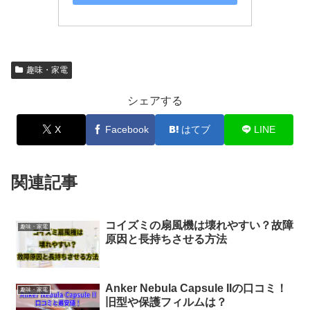
趣味・家電
シェアする
X
Facebook
はてブ
LINE
関連記事
コイズミの扇風機は壊れやすい？故障
趣味・家電
原因と長持ちさせる方法
Anker Nebula Capsule IIの口コミ！
趣味・家電
旧型や保護フィルムは？