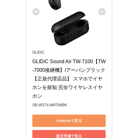
GLIDiC
GLIDiC Sound Air TW-7100【TW
-7000後継機】/アーバンブラック 
【正規代理店品】 スマホでイヤ
ホンを探知 完全ワイヤレスイヤ
ホン
SB-WS74-MRTW/BK
Amazonで見る
楽天市場で見る