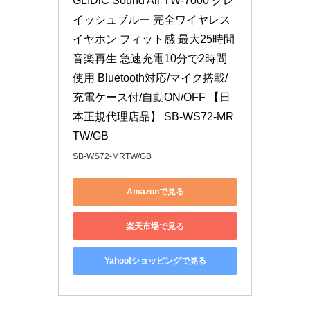
GLIDiC Sound Air TW-7000 グレ
イッシュブルー 完全ワイヤレス
イヤホン フィット感 最大25時間
音楽再生 急速充電10分で2時間
使用 Bluetooth対応/マイク搭載/
充電ケース付/自動ON/OFF 【日
本正規代理店品】 SB-WS72-MR
TW/GB
SB-WS72-MRTW/GB
Amazonで見る
楽天市場で見る
Yahoo!ショッピングで見る