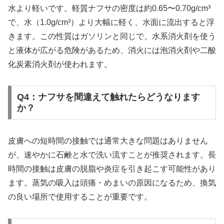
水より軽いです。軽質ナフサの密度は約0.65〜0.70g/cm³
で、水（1.0g/cm³）より大幅に軽く、水面に流出すると浮
きます。この性質はガソリンと同じで、水系消火剤を使う
と液体が広がる危険があるため、消火には泡消火剤や二酸
化炭素消火剤が使われます。
Q4：ナフサを間違えて触れたらどうなります
か？
皮膚への短時間の接触では通常大きな問題はありません
が、速やかに石鹸と水で洗い流すことが推奨されます。長
時間の接触は皮膚の脱脂や炎症を引き起こす可能性があり
ます。蒸気の吸入は頭痛・めまいの原因になるため、換気
の良い場所で使用することが重要です。