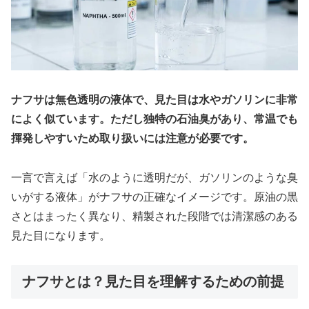
ナフサは無色透明の液体で、見た目は水やガソリンに非常
によく似ています。ただし独特の石油臭があり、常温でも
揮発しやすいため取り扱いには注意が必要です。
一言で言えば「水のように透明だが、ガソリンのような臭
いがする液体」がナフサの正確なイメージです。原油の黒
さとはまったく異なり、精製された段階では清潔感のある
見た目になります。
ナフサとは？見た目を理解するための前提