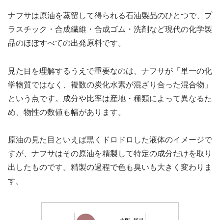
ナフサは原油を蒸留して得られる石油製品のひとつで、プ
ラスチック・合成繊維・合成ゴム・洗剤など現代の化学製
品のほぼすべての出発原料です。
見た目を理解するうえで重要なのは、ナフサが「単一の化
学物質ではなく、複数の炭化水素が混ざり合った混合物」
という点です。成分や比率は産地・種類によって異なるた
め、物性の数値も幅があります。
原油の見た目といえば黒くドロドロした液体のイメージで
すが、ナフサはその原油を精製して特定の成分だけを取り
出したものです。精製の過程で色も臭いも大きく変わりま
す。