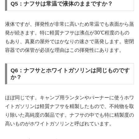
Q5：ナフサは常温で液体のままですか？
液体ですが、揮発性が非常に高いため常温でも表面から蒸
発が続きます。特に軽質ナフサは沸点が30℃程度のもの
もあり、真夏の屋外ではかなりの速さで蒸発します。密閉
容器での保管が必須な理由はこの揮発性にあります。
Q6：ナフサとホワイトガソリンは同じものです
か？
ほぼ同じです。キャンプ用ランタンやバーナーに使うホワ
イトガソリンは軽質ナフサを精製したもので、不純物を取
り除いた高純度の製品です。ナフサの中でも特に精製度の
高いものがホワイトガソリンと呼ばれています。