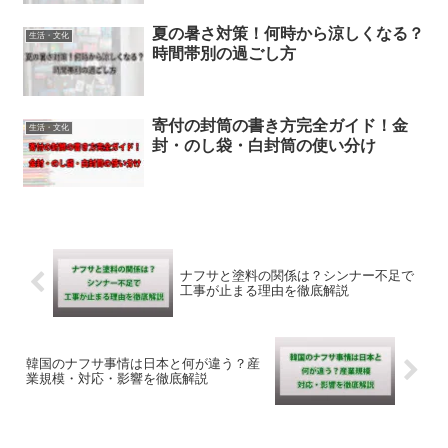
夏の暑さ対策！何時から涼しくなる？
生活・文化
時間帯別の過ごし方
寄付の封筒の書き方完全ガイド！金
生活・文化
封・のし袋・白封筒の使い分け
ナフサと塗料の関係は？シンナー不足で
工事が止まる理由を徹底解説
韓国のナフサ事情は日本と何が違う？産
業規模・対応・影響を徹底解説