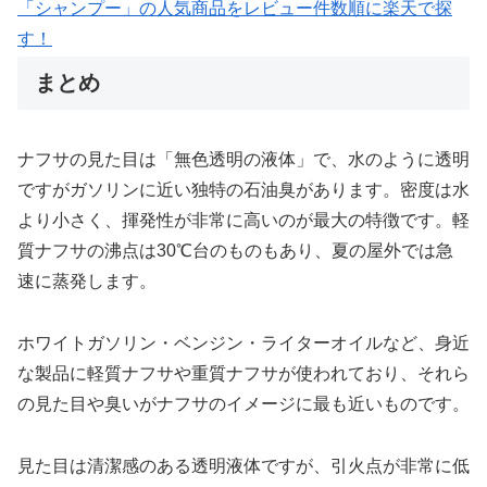
「シャンプー」の人気商品をレビュー件数順に楽天で探
す！
まとめ
ナフサの見た目は「無色透明の液体」で、水のように透明
ですがガソリンに近い独特の石油臭があります。密度は水
より小さく、揮発性が非常に高いのが最大の特徴です。軽
質ナフサの沸点は30℃台のものもあり、夏の屋外では急
速に蒸発します。
ホワイトガソリン・ベンジン・ライターオイルなど、身近
な製品に軽質ナフサや重質ナフサが使われており、それら
の見た目や臭いがナフサのイメージに最も近いものです。
見た目は清潔感のある透明液体ですが、引火点が非常に低