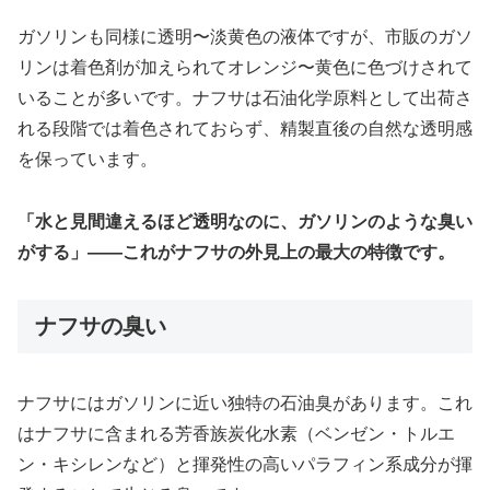
ガソリンも同様に透明〜淡黄色の液体ですが、市販のガソ
リンは着色剤が加えられてオレンジ〜黄色に色づけされて
いることが多いです。ナフサは石油化学原料として出荷さ
れる段階では着色されておらず、精製直後の自然な透明感
を保っています。
「水と見間違えるほど透明なのに、ガソリンのような臭い
がする」——これがナフサの外見上の最大の特徴です。
ナフサの臭い
ナフサにはガソリンに近い独特の石油臭があります。これ
はナフサに含まれる芳香族炭化水素（ベンゼン・トルエ
ン・キシレンなど）と揮発性の高いパラフィン系成分が揮