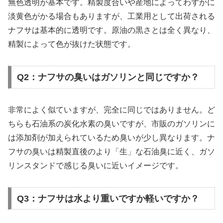
無色透明が基本です。精製度合いや産地によってわずかに
淡黄色がかる場合もありますが、工業用として出荷される
ナフサは基本的に透明です。原油の黒さとは全く異なり、
精製によって色が抜けた状態です。
Q2：ナフサの臭いはガソリンと同じですか？
非常によく似ていますが、完全に同じではありません。ど
ちらも石油系の炭化水素の臭いですが、市販のガソリンに
は添加剤が加えられているため臭いが少し異なります。ナ
フサの臭いは精製直後のより「生」な石油臭に近く、ガソ
リンスタンドで感じる臭いに近いイメージです。
Q3：ナフサは水より重いですか軽いですか？