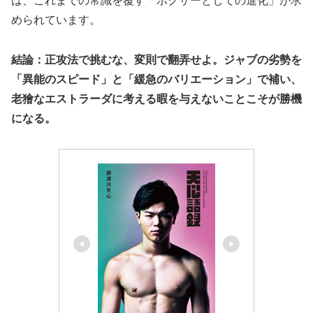
は、これまでの常識を覆す「ボクサーとしての進化」が求
められています。
結論：正攻法で挑むな、変則で翻弄せよ。ジャブの劣勢を
「異能のスピード」と「緩急のバリエーション」で補い、
老獪なエストラーダに考える暇を与えないことこそが勝機
になる。