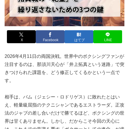
X
Facebook
はてブ
LINE
2026年4月11日の両国決戦。世界中のボクシングファンが
注目するのは、那須川天心が「井上拓真という迷路」で突
きつけられた課題を、どう修正してくるかという一点で
す。
相手は、バム（ジェシー・ロドリゲス）に敗れたとはい
え、軽量級屈指のテクニシャンであるエストラーダ。正攻
法のジャブの差し合いだけで勝てるほど、ボクシングの世
界は甘くありません。しかし、だからこそ今回の天心に