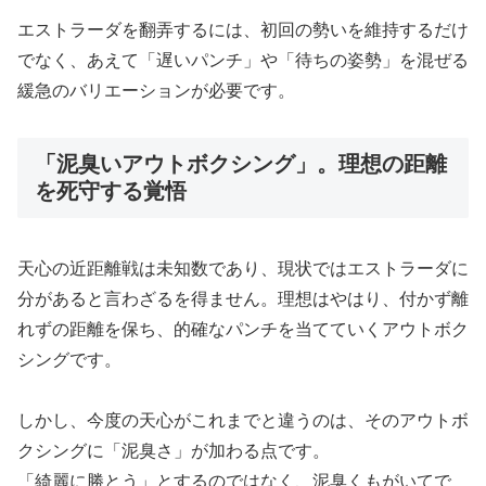
エストラーダを翻弄するには、初回の勢いを維持するだけ
でなく、あえて「遅いパンチ」や「待ちの姿勢」を混ぜる
緩急のバリエーションが必要です。
「泥臭いアウトボクシング」。理想の距離
を死守する覚悟
天心の近距離戦は未知数であり、現状ではエストラーダに
分があると言わざるを得ません。理想はやはり、付かず離
れずの距離を保ち、的確なパンチを当てていくアウトボク
シングです。
しかし、今度の天心がこれまでと違うのは、そのアウトボ
クシングに「泥臭さ」が加わる点です。
「綺麗に勝とう」とするのではなく、泥臭くもがいてで