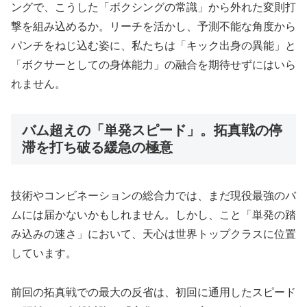
ングで、こうした「ボクシングの常識」から外れた変則打
撃を組み込めるか。リーチを活かし、予測不能な角度から
パンチをねじ込む姿に、私たちは「キック出身の異能」と
「ボクサーとしての身体能力」の融合を期待せずにはいら
れません。
バム超えの「単発スピード」。拓真戦の停
滞を打ち破る緩急の極意
技術やコンビネーションの総合力では、まだ現役最強のバ
ムには届かないかもしれません。しかし、こと「単発の踏
み込みの速さ」において、天心は世界トップクラスに位置
しています。
前回の拓真戦での最大の反省は、初回に通用したスピード