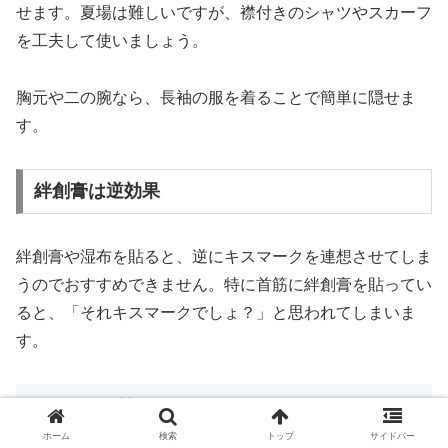
せます。夏場は難しいですが、襟付きのシャツやスカーフ
を工夫して使いましょう。
胸元や二の腕なら、長袖の服を着ることで簡単に隠せま
す。
絆創膏は逆効果
絆創膏や湿布を貼ると、逆にキスマークを連想させてしま
うのでおすすめできません。特に首筋に絆創膏を貼ってい
ると、「それキスマークでしょ？」と思われてしまいま
す。
よくある質問
ホーム
検索
トップ
サイドバー