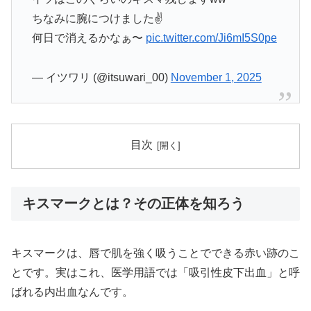
ちなみに腕につけました✌️
何日で消えるかなぁ〜
pic.twitter.com/Ji6mI5S0pe
— イツワリ (@itsuwari_00)
November 1, 2025
目次
キスマークとは？その正体を知ろう
キスマークは、唇で肌を強く吸うことでできる赤い跡のこ
とです。実はこれ、医学用語では「吸引性皮下出血」と呼
ばれる内出血なんです。