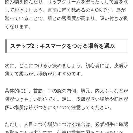
飲み物を飲んだり、リップクリームを塗ったりして唇を潤
しておきましょう。直前に軽く舐めるのもOKです。唇が
湿っていることで、肌との密着度が高まり、吸い付きが良
くなります。
ステップ2：キスマークをつける場所を選ぶ
次に、どこにつけるか決めましょう。初心者には、皮膚が
薄くて柔らかい場所がおすすめです。
具体的には、首筋、二の腕の内側、胸元、内太ももなどが
跡がつきやすい部位です。逆に、皮膚が厚い場所や筋肉が
多い場所は跡がつきにくいので注意してください。
ただし、人目につく場所につける場合は、必ず相手に確認
を取ることが大切です。仕事や学校で困ることがないか、