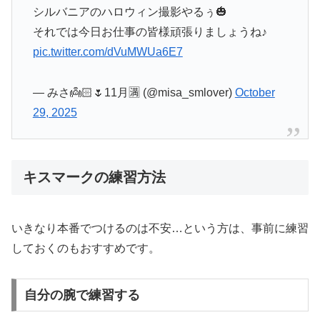
シルバニアのハロウィン撮影やるぅ🎃
それでは今日お仕事の皆様頑張りましょうね♪
pic.twitter.com/dVuMWUa6E7
— みさ👼🏻🌷11月🈵 (@misa_smlover)
October
29, 2025
キスマークの練習方法
いきなり本番でつけるのは不安…という方は、事前に練習
しておくのもおすすめです。
自分の腕で練習する