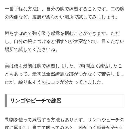
一番手軽な方法は、自分の腕で練習することです。二の腕
の内側など、皮膚が柔らかい場所で試してみましょう。
唇をすぼめて強く吸う感覚を掴むことができます。ただ
し、自分の腕につけると消すのが大変なので、目立たない
場所で試してくださいね。
実は僕も最初は腕で練習しました。2時間近く練習したこ
ともあって、最初は全然綺麗な跡がつかなくて苦労しまし
たが、繰り返すうちにコツが分かってきました。
リンゴやピーチで練習
果物を使って練習する方法もあります。リンゴやピーチの
皮に唇を押し当てて吸ってみると、跡がつく感覚が分かり