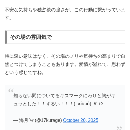
不安な気持ちや独占欲の強さが、この行動に繋がっていま
す。
その場の雰囲気で
特に深い意味はなく、その場のノリや気持ちの高まりで自
然とつけてしまうこともあります。愛情が溢れて、思わず
という感じですね。
知らない間についてるキスマークにわりと胸がキ
ュッとした！！ずるい！！！(_๑òωó)_ﾊﾞｧﾝ
— 海月⁣ॱଳ͘ (@17kurage)
October 20, 2025