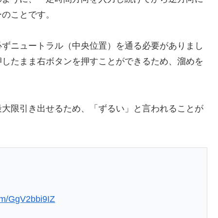
ーのことです。
必ずニュートラル（中央位置）を通る必要がありまし
押したまま右ボタンを押すことができるため、溜めを
最大限引き出せるため、「ずるい」と言われることが
com/GgV2bbi9IZ