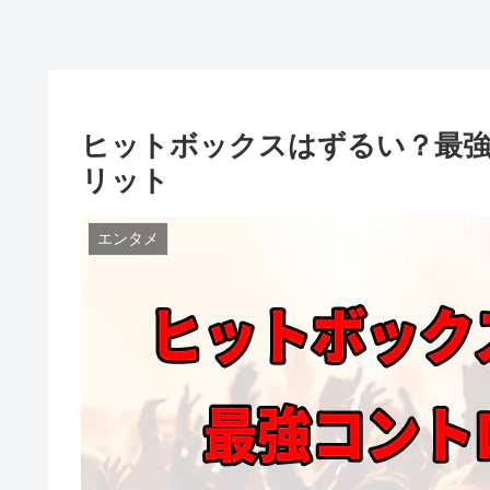
ヒットボックスはずるい？最
リット
エンタメ