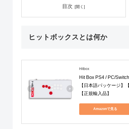
目次
ヒットボックスとは何か
Hitbox
Hit Box PS4 / 
【日本語パッケージ】
【正規輸入品】
Amazonで見る