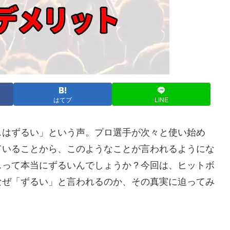
はてブ
LINE
スはずるい」という声。プロ選手が次々と使い始め
ていることから、このようなことが言われるようにな
スって本当にずるいんでしょうか？今回は、ヒットボ
なぜ「ずるい」と言われるのか、その真実に迫ってみ