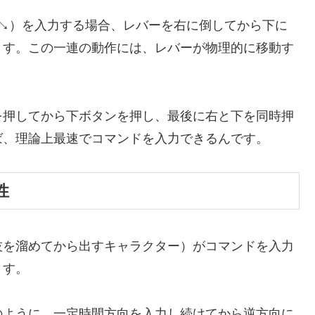
↘）を入力する場合、レバーを右に倒してから下に
ます。この一連の動作には、レバーが物理的に移動す
を押してから下ボタンを押し、最後に右と下を同時押
ば、理論上最速でコマンドを入力できるんです。
性
技を溜めてから出すキャラクター）がコマンドを入力
ます。
のように、一定時間方向を入力し続けてから逆方向に