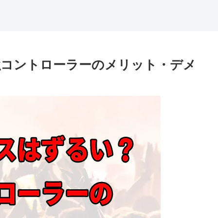
強コントローラーのメリット・デメ