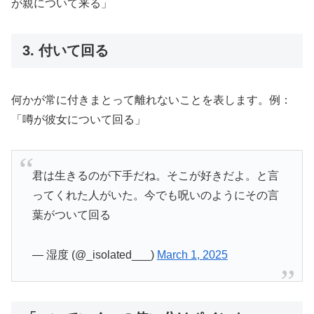
が親について来る」
3. 付いて回る
何かが常に付きまとって離れないことを表します。例：
「噂が彼女について回る」
君は生きるのが下手だね。そこが好きだよ。と言
ってくれた人がいた。今でも呪いのようにその言
葉がついて回る
— 湿度 (@_isolated___)
March 1, 2025