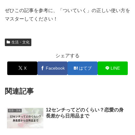
ぜひこの記事を参考に、「ついていく」の正しい使い方を
マスターしてください！
生活・文化
シェアする
X
Facebook
はてブ
LINE
関連記事
12センチってどのくらい？恋愛の身
生活・文化
長差から日用品まで