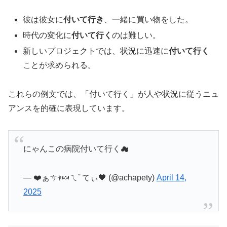
彼は彼女に
付いて行き
、一緒に買い物をした。
時代の変化に
付いて行く
のは難しい。
新しいプロジェクトでは、状況に迅速に
付いて行く
ことが求められる。
これらの例文では、「付いて行く」が人や状況に従うニュ
アンスを的確に表現しています。
にゃんこの病院付いて行く☁
— ❤️ぁㄘｬ🍬ㄟﾟてぃ🖤 (@achapety)
April 14,
2025