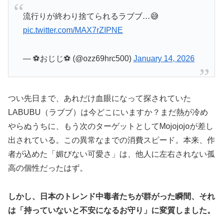
流行りが終わり捨てられるラブブ…😅
pic.twitter.com/MAX7rZIPNE
— ⚽おじじ⚽ (@ozz69hrc500)
January 14, 2026
つい先日まで、あれだけ血眼になって探されていた
LABUBU（ラブブ）は今どこにいますか？まだ熱が冷め
やらぬうちに、もう次のターゲットとしてMojojojoが差し
出されている。この異常なまでの消費スピード。本来、作
者が込めた「媚びない可愛さ」は、他人に左右されない孤
高の個性だったはず。
しかし、日本のトレンド中毒者たちが群がった瞬間、それ
は「持っていないと不安になるお守り」に変質しました。