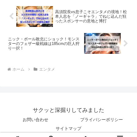
高須院長vs息子こそエンタメの境地！松
本人志を「ノーギャラ」でねじ込んだ狂
ったスポンサーの意地と博打
ニック・ボール敗北にショック！モンス
ターのフェザー級戦線は185cmの巨人狩
り一択！
ホーム
エンタメ
サクッと深掘りしてみました
お問い合わせ
プライバシーポリシー
サイトマップ