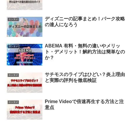
ディズニーの記事まとめ！パーク攻略
エンタメ
の達人になろう
ABEMA 有料・無料の違いやメリッ
エンタメ
ト・デメリット！解約方法は簡単なの
か？
サチモスのライブはひどい？炎上理由
エンタメ
と実際の評判を徹底検証
Prime Videoで倍速再生する方法と注
エンタメ
意点