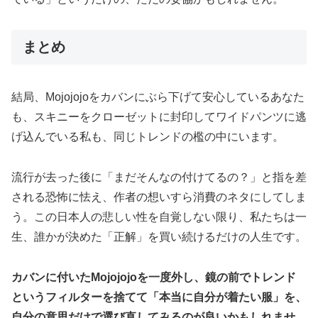
まとめ
結局、Mojojojoをカバンにぶら下げて安心しているあなた
も、スキニーをクローゼットに封印してワイドパンツに逃
げ込んでいる私も、同じトレンドの檻の中にいます。
流行が去った後に「まだそんなの付けてるの？」と指を差
される恐怖に怯え、作者の想いすら消費のネタにしてしま
う。この日本人の悲しい性を自覚しない限り、私たちは一
生、誰かが決めた「正解」を買い続けるだけの人生です。
カバンに付いたMojojojoを一度外し、鏡の前でトレンド
というフィルターを捨てて「本当に自分が着たい服」を、
自分の意思だけで選び直してみるのが良いかもしれませ