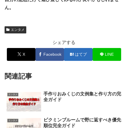
ん。
エンタメ
シェアする
X
Facebook
はてブ
LINE
関連記事
手作りおみくじの文例集と作り方の完
エンタメ
全ガイド
ピクミンブルームで野に返すべき優先
エンタメ
順位完全ガイド