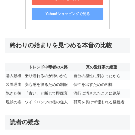
Yahoo!ショッピングで見る
終わりの始まりを見つめる本音の比較
トレンド中毒者の末路
真の愛好家の絶望
購入動機
乗り遅れるのが怖いから
自分の感性に刺さったから
装着理由
安心感を得るための制服
個性を出すための相棒
飽きた後
「古い」と断じて即廃棄
流行に汚されたことに絶望
現状の姿
ワイドパンツの檻の住人
孤高を貫けず埋もれる犠牲者
読者の疑念