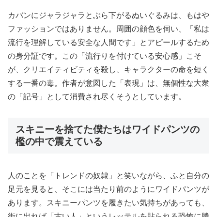
カバンにジャラジャラとぶら下がるぬいぐるみは、もはや
ファッションではありません。周囲の顔色を伺い、「私は
流行を理解している安全な人間です」とアピールするため
の身分証です。この「流行りを付けている安心感」こそ
が、クリエイティビティを殺し、キャラクターの命を短く
する一番の毒。作者が意図した「表現」は、無個性な大衆
の「記号」として消費され尽くそうとしています。
スキニーを捨てた僕たちはワイドパンツの
檻の中で震えている
人のことを「トレンドの奴隷」と笑いながら、ふと自分の
足元を見ると、そこには当たり前のようにワイドパンツが
あります。スキニーパンツを履きたい気持ちがあっても、
街に出れば「古い人」というレッテルを貼られる恐怖に勝