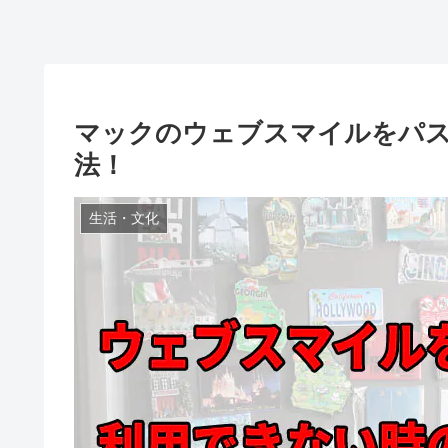
マックのウェブスマイルをパ
法！
生活・文化