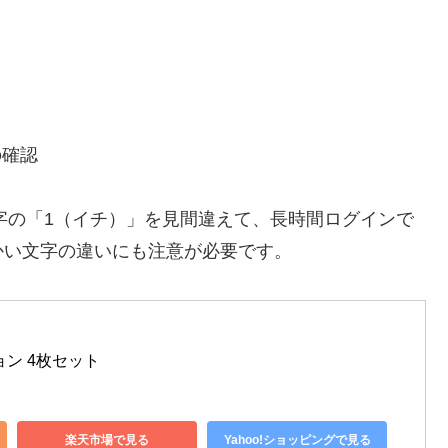
の確認
字の「1（イチ）」を見間違えて、長時間ログインで
かい文字の違いにも注意が必要です。
ン 4枚セット
楽天市場で見る
Yahoo!ショッピングで見る