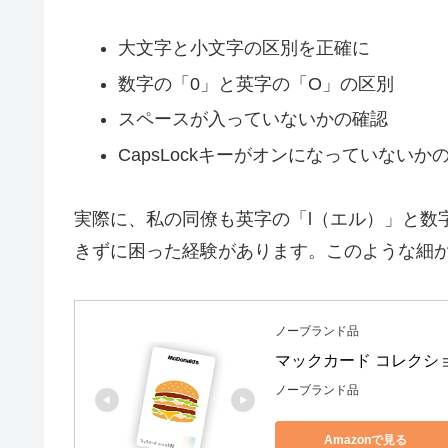
大文字と小文字の区別を正確に
数字の「0」と英字の「O」の区別
スペースが入っていないかの確認
CapsLockキーがオンになっていないか
実際に、私の同僚も英字の「l（エル）」と数
きずに困った経験があります。このような細
ノーブランド品
マックカード コレクショ
ノーブランド品
Amazonで見る