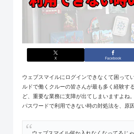
X
Facebook
ウェブスマイルにログインできなくて困って
ルドで働くクルーの皆さんが最も多く経験す
ど、重要な業務に支障が出てしまいますよね
パスワードで利用できない時の対処法を、原
ウェブスマイル何か入れなくなってるじ