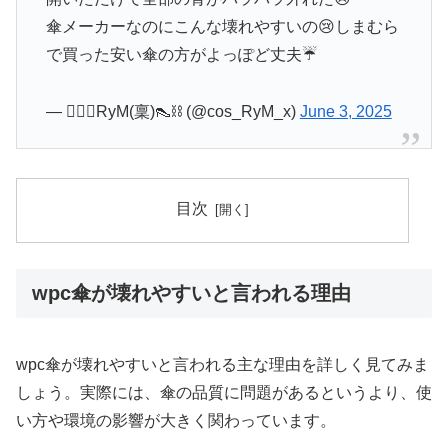
傘メーカーなのにこんな壊れやすいの😢しまむら
で買った安い傘の方がよっぽど丈夫☔️
— ❤️‍🔥📌RyM(稟)👠⛓️ (@cos_RyM_x)
June 3, 2025
目次
wpc傘が壊れやすいと言われる理由
wpc傘が壊れやすいと言われる主な理由を詳しく見てみま
しょう。実際には、傘の品質に問題があるというより、使
い方や環境の影響が大きく関わっています。