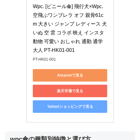
Wpc. [ビニール傘] 飛行犬×Wpc. 
空飛ぶワンブレラ オフ 親骨61c
m 大きい ジャンプ レディース 犬 
いぬ 空 雲 コラボ 映え インスタ 
動物 可愛い おしゃれ 通勤 通学 
大人 PT-HK01-001
PT-HK01-001
Amazonで見る
楽天市場で見る
Yahoo!ショッピングで見る
wpc傘の種類別特徴と選び方