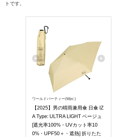
トです。
ワールドパーティー(Wpc.)
【2025】男の晴雨兼用傘 日傘 IZ
A Type: ULTRA LIGHT ベージュ 
[遮光率100%・UVカット率10
0%・UPF50＋・遮熱] 折りたた