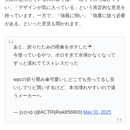
い」「デザインが気に入っている」という肯定的な意見を
持っています。一方で、「強風に弱い」「慎重に扱う必要
がある」といった意見も聞かれます。
あと、折りたたみの雨傘をポチした☔️
今使っているやつ、ボロすぎて水弾かなくなって
ずっと濡れててストレスだった
wpcの折り畳み傘可愛いしどこでも売ってるし安
いしでリピ買いするけど、本当壊れやすいので違
うメーカーへ
— おかゆ (@ACTRljRwk856903)
May 31, 2025