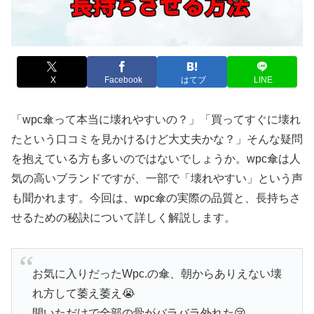
X
Facebook
はてブ
LINE
「wpc傘って本当に壊れやすいの？」「買ってすぐに壊れ
たという口コミを見かけるけど大丈夫かな？」そんな疑問
を抱えている方も多いのではないでしょうか。wpc傘は人
気の高いブランドですが、一部で「壊れやすい」という声
も聞かれます。今回は、wpc傘の実際の品質と、長持ちさ
せるための秘訣について詳しく解説します。
お気に入りだったWpc.の傘、朝からありえない壊
れ方して萎え萎え😭
開いただけで全部の骨がバラバラ外れた😢