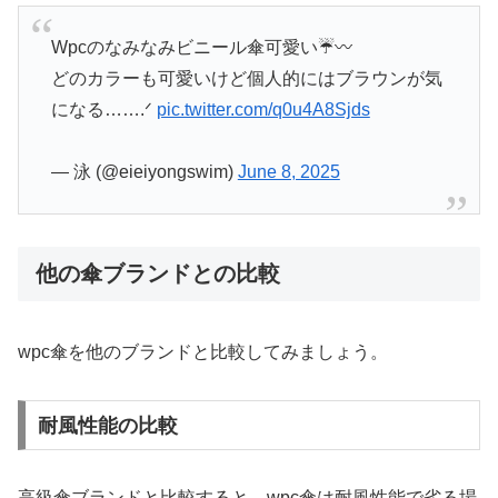
Wpcのなみなみビニール傘可愛い☔️〰️
どのカラーも可愛いけど個人的にはブラウンが気
になる…….ᐟ
pic.twitter.com/q0u4A8Sjds
— 泳 (@eieiyongswim)
June 8, 2025
他の傘ブランドとの比較
wpc傘を他のブランドと比較してみましょう。
耐風性能の比較
高級傘ブランドと比較すると、wpc傘は耐風性能で劣る場