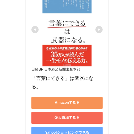
日経BP 日本経済新聞出版本部
「言葉にできる」は武器にな
る。
Amazonで見る
楽天市場で見る
Yahoo!ショッピングで見る